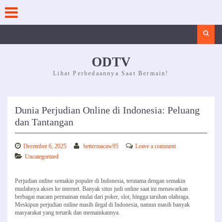
Skip
to
content
Search
ODTV
Lihat Perbedaannya Saat Bermain!
Dunia Perjudian Online di Indonesia: Peluang
dan Tantangan
December 6, 2025
bettermacaw95
Leave a comment
Uncategorized
Perjudian online semakin populer di Indonesia, terutama dengan semakin
mudahnya akses ke internet. Banyak situs judi online saat ini menawarkan
berbagai macam permainan mulai dari poker, slot, hingga taruhan olahraga.
Meskipun perjudian online masih ilegal di Indonesia, namun masih banyak
masyarakat yang tertarik dan memainkannya.