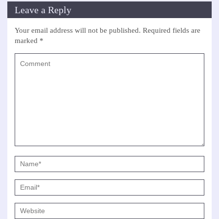
Leave a Reply
Your email address will not be published.
Required fields are
marked
*