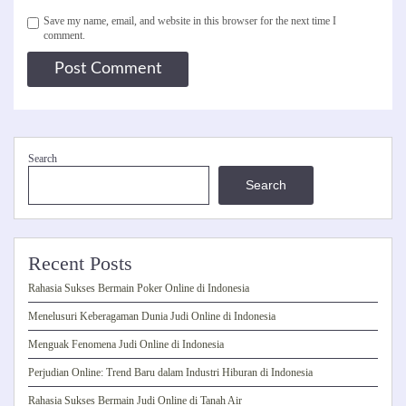
Save my name, email, and website in this browser for the next time I
comment.
Search
Search
Recent Posts
Rahasia Sukses Bermain Poker Online di Indonesia
Menelusuri Keberagaman Dunia Judi Online di Indonesia
Menguak Fenomena Judi Online di Indonesia
Perjudian Online: Trend Baru dalam Industri Hiburan di Indonesia
Rahasia Sukses Bermain Judi Online di Tanah Air