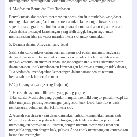
meningkatkan kemungkinan Anda untuk mendapatkan kemenangan besar.
4. Manfaatkan Bonus dan Fitur Tambahan
Banyak mesin slot modern menawarkan bonus dan fitur tambahan yang dapat
meningkatkan peluang Anda untuk mendapatkan kemenangan besar. Bonus
seperti putaran gratis, simbol liar, atau putaran bonus tambahan dapat membantu
Anda dalam mencapai kemenangan yang lebih tinggi. Jangan ragu untuk
memanfaatkan fitur ini ketika memilih mesin slot untuk dimainkan.
5. Bermain dengan Anggaran yang Tepat
Salah satu kunci sukses dalam bermain mesin slot adalah mengatur anggaran
dengan bijaksana. Tetapkan batasan untuk diri sendiri dan bermainlah sesuai
dengan kemampuan finansial Anda. Jangan tergoda untuk terus memutar mesin
dalam harapan untuk mendapatkan kemenangan besar yang mungkin tidak datang.
Jika Anda tidak mendapatkan kemenangan dalam batasan waktu tertentu,
bersiaplah untuk berhenti bermain.
FAQ (Pertanyaan yang Sering Diajukan)
1. Haruskah saya memilih mesin yang paling populer?
Tidak selalu. Mesin slot yang populer mungkin memiliki banyak pemain, tetapi itu
tidak menjamin peluang kemenangan yang lebih baik. Lebih baik fokus pada
pembayaran, volatilitas, dan RTP mesin slot.
2. Apakah ada strategi yang dapat digunakan untuk memenangkan mesin slot?
Mesin slot didasarkan pada keberuntungan, jadi tidak ada strategi pasti untuk
memenangkan permainan ini. Namun, dengan memilih mesin yang tepat dan
mengelola anggaran dengan baik, peluang Anda untuk memenangkan kemenangan
besar akan meningkat.