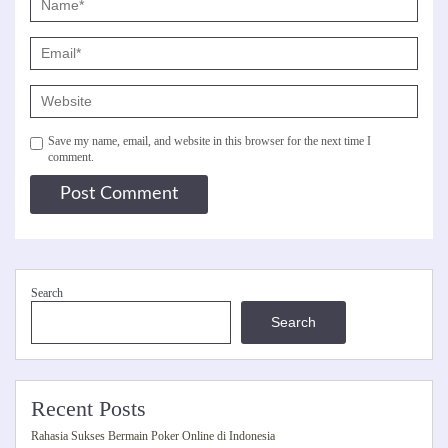
Save my name, email, and website in this browser for the next time I
comment.
Search
Search
Recent Posts
Rahasia Sukses Bermain Poker Online di Indonesia