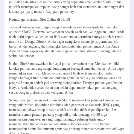
ini. Salah satu situs slot online terbaik yang dapat dinikmati adalah Slot88. Situs
ini telah mendapatkan reputasi yang sangat baik dan menawarkan keuntungan dan
kesenangan yang menarik bagi para pemainnya.
Keuntungan Bermain Slot Online di Slot88
Terdapat berbagai keuntungan yang bisa didapatkan ketika Anda bermain slot
online di Slot88. Pertama, kenyamanan adalah salah satu keunggulan utama. Anda
tidak perlu bepergian ke kasino fisik atau tempat perjudian lainnya untuk bermain
mesin slot. Dengan Slot88, Anda dapat mengakses semua jenis permainan slot
favorit Anda langsung dari perangkat komputer atau ponsel pintar Anda. Anda
dapat bermain kapan saja dan di mana saja tanpa harus khawatir tentang batasan
waktu dan tempat.
Kedua, Slot88 menawarkan berbagai pilihan permainan slot. Mereka memiliki
koleksi permainan yang sangat luas dengan berbagai tema dan variasi. Anda dapat
menemukan mesin slot klasik dengan simbol buah serta mesin slot modern
dengan berbagai fitur bonus dan putaran gratis. Tersedia juga berbagai jenis slot
progresif dengan hadiah jackpot yang menggiurkan. Dengan pilihan yang begitu
banyak, Anda tidak akan bosan dan selalu dapat menemukan permainan yang
sesuai dengan preferensi dan keinginan Anda.
Selanjutnya, permainan slot online di Slot88 menawarkan peluang kemenangan
yang baik. Mesin slot online didukung oleh generator angka acak (RNG) yang
memastikan bahwa setiap putaran adalah acak dan tidak dapat diprediksi. Ini
memberi semua pemain peluang yang adil untuk menang. Slot88 juga
menawarkan pembayaran yang tinggi, sehingga peluang Anda untuk
memenangkan hadiah besar sangat terbuka. Beberapa mesin slot bahkan
menawarkan bonus dan putaran gratis yang sering membuat pemain menjadi kaya
dalam sekejap.