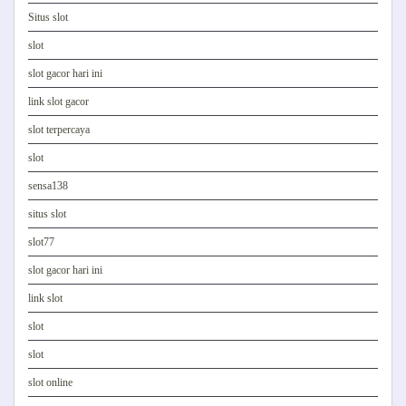
Situs slot
slot
slot gacor hari ini
link slot gacor
slot terpercaya
slot
sensa138
situs slot
slot77
slot gacor hari ini
link slot
slot
slot
slot online