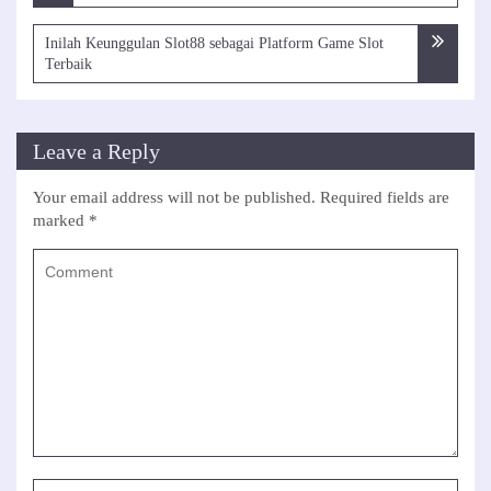
Inilah Keunggulan Slot88 sebagai Platform Game Slot
Terbaik
Leave a Reply
Your email address will not be published.
Required fields are
marked
*