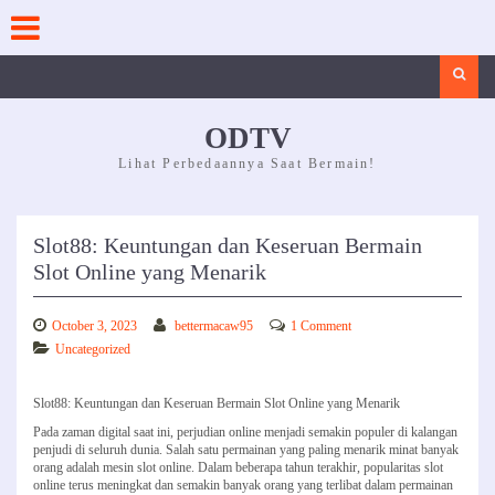
Skip
to
content
Search
ODTV
Lihat Perbedaannya Saat Bermain!
Slot88: Keuntungan dan Keseruan Bermain
Slot Online yang Menarik
October 3, 2023
bettermacaw95
1 Comment
Uncategorized
Slot88: Keuntungan dan Keseruan Bermain Slot Online yang Menarik
Pada zaman digital saat ini, perjudian online menjadi semakin populer di kalangan
penjudi di seluruh dunia. Salah satu permainan yang paling menarik minat banyak
orang adalah mesin slot online. Dalam beberapa tahun terakhir, popularitas slot
online terus meningkat dan semakin banyak orang yang terlibat dalam permainan